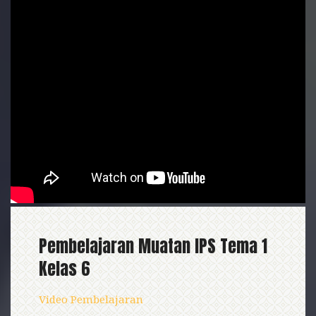
Pembelajaran Muatan IPS Tema 1
Kelas 6
Video Pembelajaran