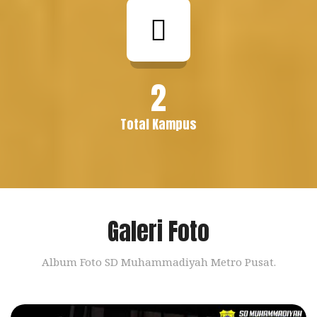
2
Total Kampus
Galeri Foto
Album Foto SD Muhammadiyah Metro Pusat.