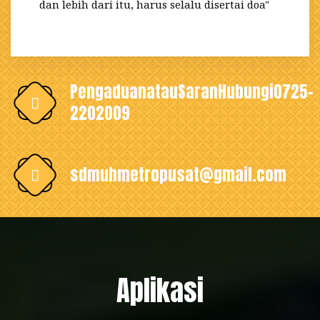
dan lebih dari itu, harus selalu disertai doa"
PengaduanatauSaranHubungi0725-
2202009
sdmuhmetropusat@gmail.com
Aplikasi