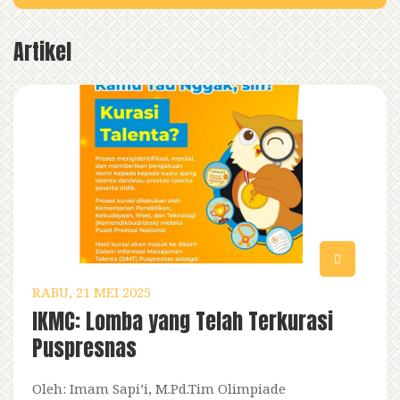
Artikel
RABU, 21 MEI 2025
IKMC: Lomba yang Telah Terkurasi
Puspresnas
Oleh: Imam Sapi’i, M.Pd.Tim Olimpiade