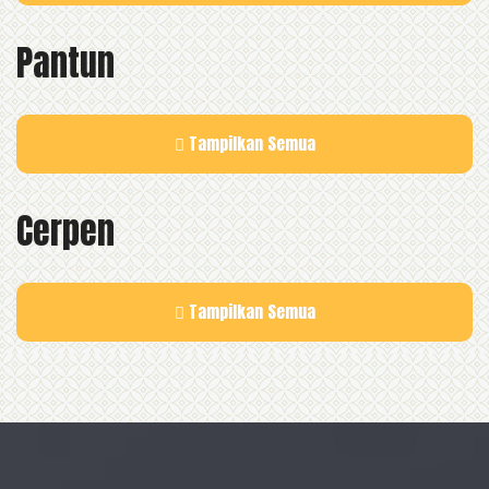
Pantun
Tampilkan Semua
Cerpen
Tampilkan Semua