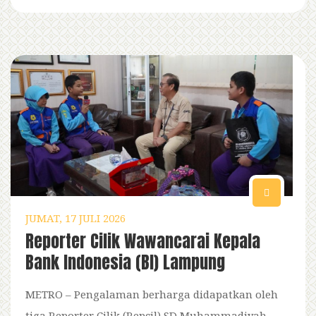
JUMAT, 17 JULI 2026
Reporter Cilik Wawancarai Kepala
Bank Indonesia (BI) Lampung
METRO – Pengalaman berharga didapatkan oleh
tiga Reporter Cilik (Repcil) SD Muhammadiyah