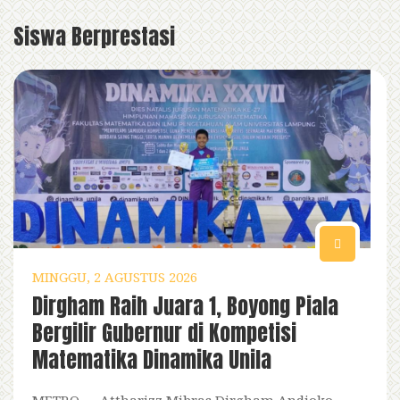
Siswa Berprestasi
MINGGU, 2 AGUSTUS 2026
Dirgham Raih Juara 1, Boyong Piala
Bergilir Gubernur di Kompetisi
Matematika Dinamika Unila
METRO — Attharizz Mibras Dirgham Andioko,