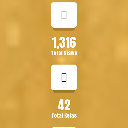
1,316
Total Siswa
42
Total Kelas