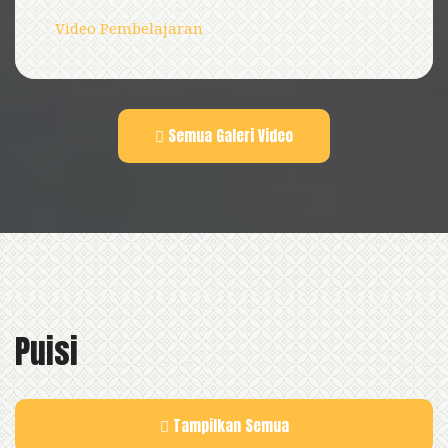
Video Pembelajaran
Semua Galeri Video
Puisi
Tampilkan Semua