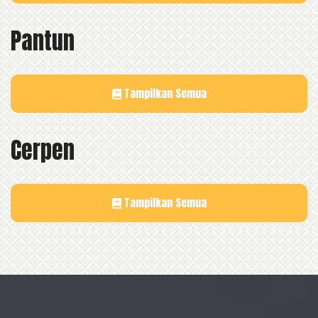
Pantun
Tampilkan Semua
Cerpen
Tampilkan Semua