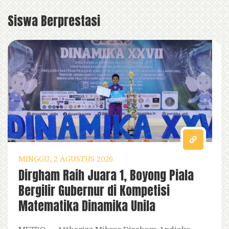
Siswa Berprestasi
MINGGU, 2 AGUSTUS 2026
Dirgham Raih Juara 1, Boyong Piala
Bergilir Gubernur di Kompetisi
Matematika Dinamika Unila
METRO — Attharizz Mibras Dirgham Andioko,