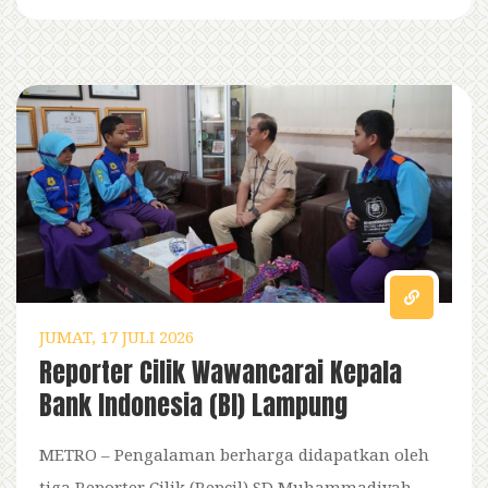
JUMAT, 17 JULI 2026
Reporter Cilik Wawancarai Kepala
Bank Indonesia (BI) Lampung
METRO – Pengalaman berharga didapatkan oleh
tiga Reporter Cilik (Repcil) SD Muhammadiyah