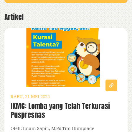
Artikel
RABU, 21 MEI 2025
IKMC: Lomba yang Telah Terkurasi
Puspresnas
Oleh: Imam Sapi’i, M.Pd.Tim Olimpiade