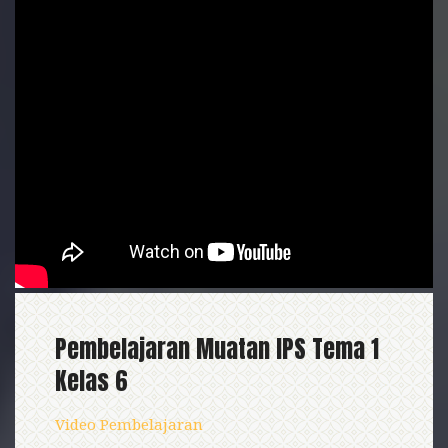
Pembelajaran Muatan IPS Tema 1
Kelas 6
Video Pembelajaran