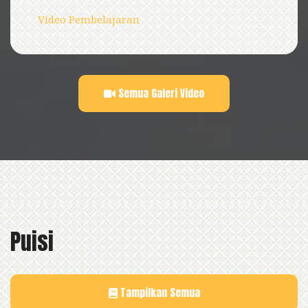
Video Pembelajaran
Semua Galeri Video
Puisi
Tampilkan Semua