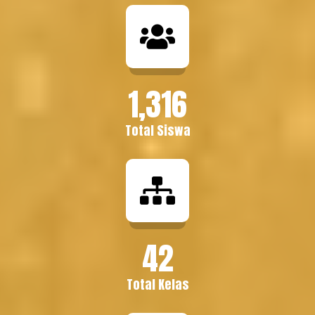
1,316
Total Siswa
42
Total Kelas