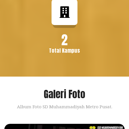
2
Total Kampus
Galeri Foto
Album Foto SD Muhammadiyah Metro Pusat.