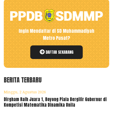
Ingin Mendaftar di SD Muhammadiyah
Metro Pusat?
DAFTAR SEKARANG
BERITA TERBARU
Minggu, 2 Agustus 2026
Dirgham Raih Juara 1, Boyong Piala Bergilir Gubernur di
Kompetisi Matematika Dinamika Unila