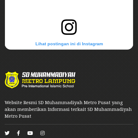
Lihat postingan ini di Instagram
Website Resmi SD Muhammadiyah Metro Pusat yang
akan memberikan Informasi terkait SD Muhammadiyah
Metro Pusat
Sebuah kiriman dibagikan oleh SD Muhammadiyah Metro Pusat (@sd_muh_metro)