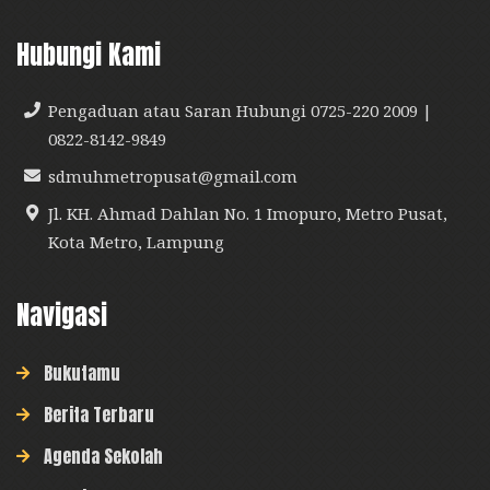
Hubungi Kami
Pengaduan atau Saran Hubungi 0725-220 2009 |
0822-8142-9849
sdmuhmetropusat@gmail.com
Jl. KH. Ahmad Dahlan No. 1 Imopuro, Metro Pusat,
Kota Metro, Lampung
Navigasi
Bukutamu
Berita Terbaru
Agenda Sekolah